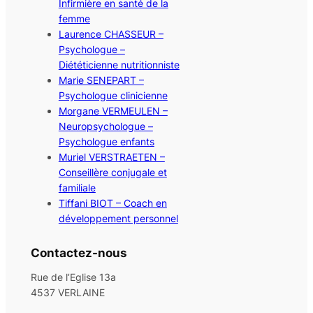
Infirmière en santé de la
femme
Laurence CHASSEUR –
Psychologue –
Diététicienne nutritionniste
Marie SENEPART –
Psychologue clinicienne
Morgane VERMEULEN –
Neuropsychologue –
Psychologue enfants
Muriel VERSTRAETEN –
Conseillère conjugale et
familiale
Tiffani BIOT – Coach en
développement personnel
Contactez-nous
Rue de l’Eglise 13a
4537 VERLAINE