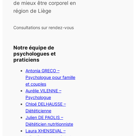
de mieux être corporel en
région de Liège
Consultations sur rendez-vous
Notre équipe de
psychologues et
praticiens
Antonia GRECO –
Psychologue pour famille
et couples
Aurélie VILENNE –
Psychologue
Chloé DELHAUSSE –
Diététicienne
Julien DE PAOLIS –
Diététicien nutritionniste
Laura XHENSEVAL –